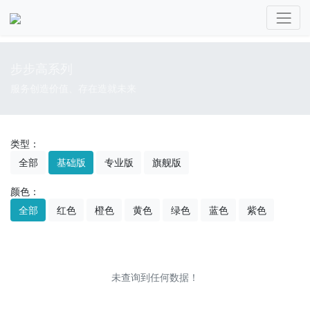
步步高系列
服务创造价值、存在造就未来
类型：
全部
基础版
专业版
旗舰版
颜色：
全部
红色
橙色
黄色
绿色
蓝色
紫色
未查询到任何数据！