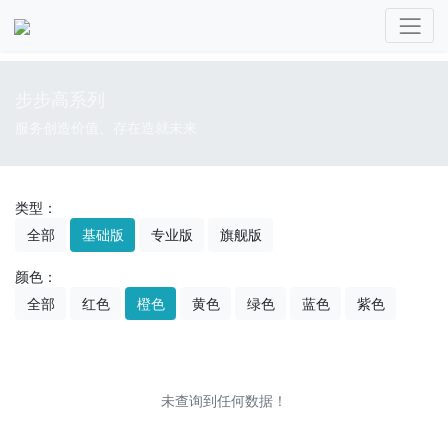
步步高系列
服务创造价值、存在造就未来
类型：
全部
基础版
专业版
旗舰版
颜色：
全部
红色
橙色
黄色
绿色
蓝色
紫色
未查询到任何数据！