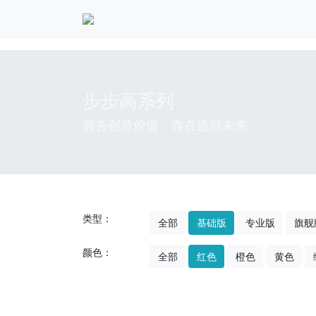
步步高系列
服务创造价值、存在造就未来
类型：
全部
基础版
专业版
旗舰
颜色：
全部
红色
橙色
黄色