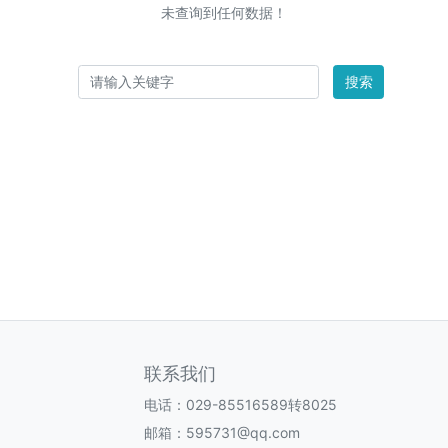
未查询到任何数据！
搜索
联系我们
电话：029-85516589转8025
邮箱：595731@qq.com