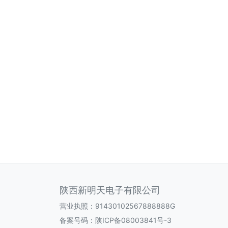
陕西新明天电子有限公司
营业执照：91430102567888888G
备案号码：
陕ICP备08003841号-3