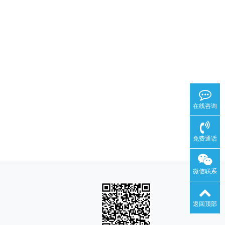
在线咨询
免费通话
微信联系
返回顶部