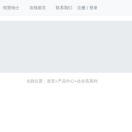
招贤纳士
在线留言
联系我们
注册
/
登录
当前位置：
首页
>
产品中心
>
步步高系列