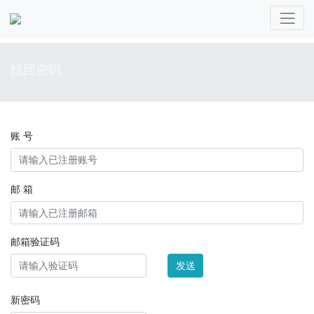
找回密码
账 号
邮 箱
邮箱验证码
发送
新密码