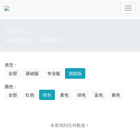
产品中心
服务创造价值、存在造就未来
类型：
全部
基础版
专业版
旗舰版
颜色：
全部
红色
橙色
黄色
绿色
蓝色
紫色
未查询到任何数据！