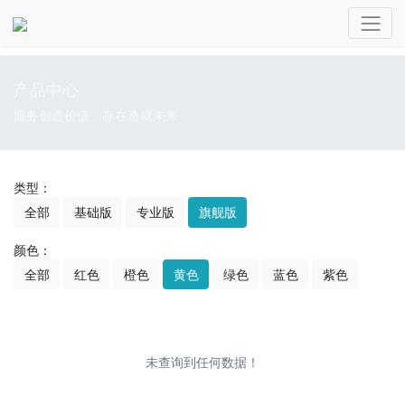
产品中心
服务创造价值、存在造就未来
类型：
全部
基础版
专业版
旗舰版
颜色：
全部
红色
橙色
黄色
绿色
蓝色
紫色
未查询到任何数据！