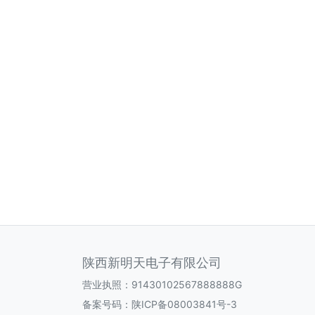
陕西新明天电子有限公司
营业执照：91430102567888888G
备案号码：
陕ICP备08003841号-3