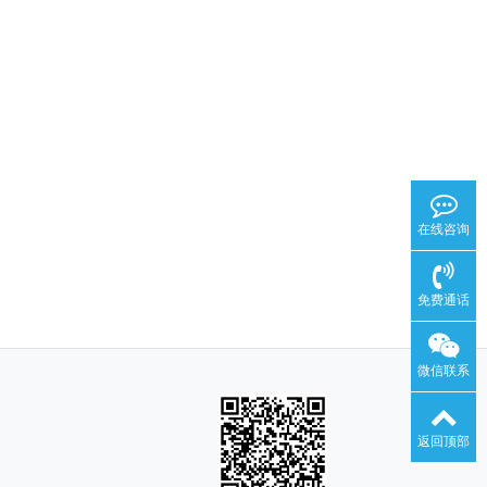
在线咨询
免费通话
微信联系
返回顶部