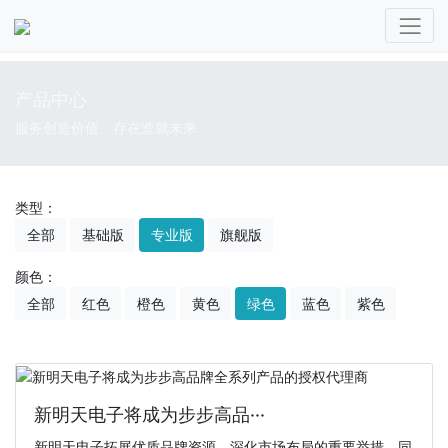
产品中心
服务创造价值、存在造就未来
类型：
全部
基础版
专业版
旗舰版
颜色：
全部
红色
橙色
黄色
绿色
蓝色
紫色
新明天电子将成为步步高品···
新明天电子拓展优质品牌资源、深化市场布局的重要举措，同