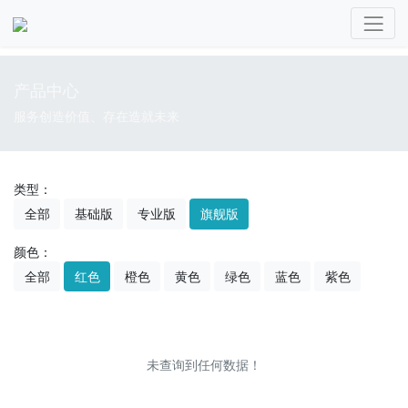
产品中心
服务创造价值、存在造就未来
类型：
全部
基础版
专业版
旗舰版
颜色：
全部
红色
橙色
黄色
绿色
蓝色
紫色
未查询到任何数据！