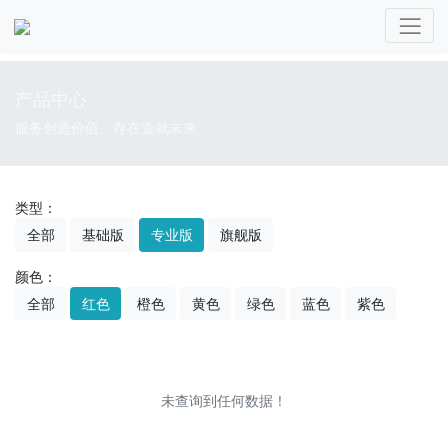
产品中心
服务创造价值、存在造就未来
类型：
全部
基础版
专业版
旗舰版
颜色：
全部
红色
橙色
黄色
绿色
蓝色
紫色
未查询到任何数据！