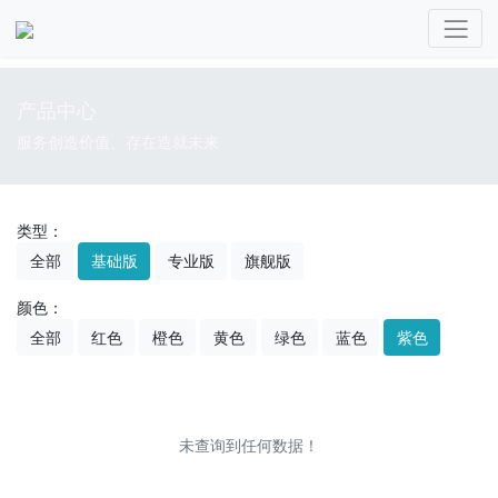
产品中心
服务创造价值、存在造就未来
类型：
全部
基础版
专业版
旗舰版
颜色：
全部
红色
橙色
黄色
绿色
蓝色
紫色
未查询到任何数据！