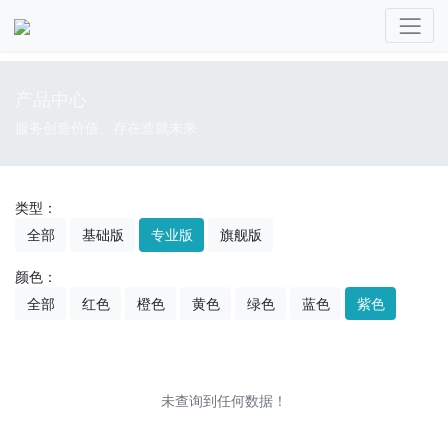
产品中心
服务创造价值、存在造就未来
类型：
全部
基础版
专业版
旗舰版
颜色：
全部
红色
橙色
黄色
绿色
蓝色
紫色
未查询到任何数据！