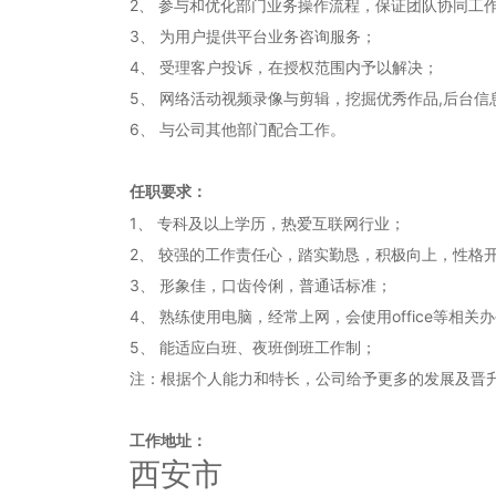
2、 参与和优化部门业务操作流程，保证团队协同工
3、 为用户提供平台业务咨询服务；
4、 受理客户投诉，在授权范围内予以解决；
5、 网络活动视频录像与剪辑，挖掘优秀作品,后台
6、 与公司其他部门配合工作。
任职要求：
1、 专科及以上学历，热爱互联网行业；
2、 较强的工作责任心，踏实勤恳，积极向上，性格
3、 形象佳，口齿伶俐，普通话标准；
4、 熟练使用电脑，经常上网，会使用office等相关
5、 能适应白班、夜班倒班工作制；
注：根据个人能力和特长，公司给予更多的发展及晋
工作地址：
西安市