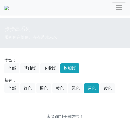
步步高系列
服务创造价值、存在造就未来
类型：
全部
基础版
专业版
旗舰版
颜色：
全部
红色
橙色
黄色
绿色
蓝色
紫色
未查询到任何数据！