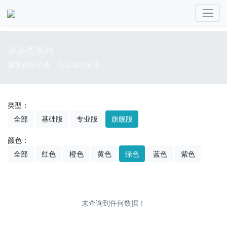
步步高系列
服务创造价值、存在造就未来
类型：
全部
基础版
专业版
旗舰版
颜色：
全部
红色
橙色
黄色
绿色
蓝色
紫色
未查询到任何数据！