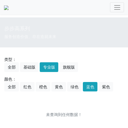
步步高系列
服务创造价值、存在造就未来
类型：
全部
基础版
专业版
旗舰版
颜色：
全部
红色
橙色
黄色
绿色
蓝色
紫色
未查询到任何数据！