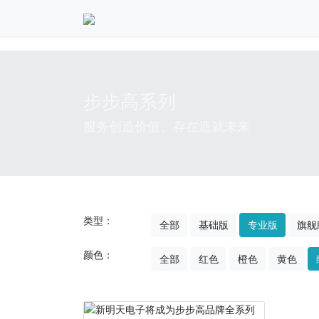
步步高系列
服务创造价值、存在造就未来
类型：
全部
基础版
专业版
旗舰
颜色：
全部
红色
橙色
黄色